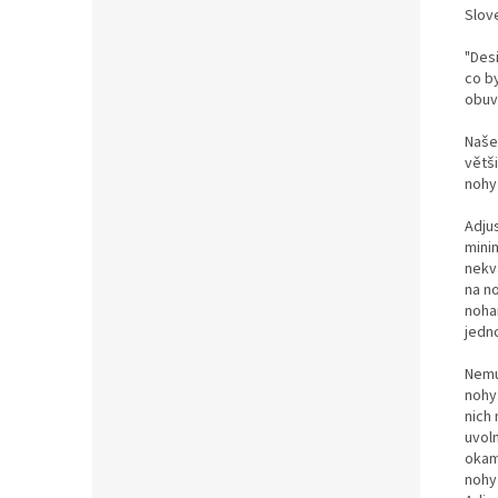
Slov
"Des
co b
obuv,
Naše
větši
nohy
Adjus
mini
nekva
na n
noha
jedn
Nemu
nohy
nich
uvol
okam
nohy