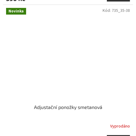
Kód:
735_35-38
Novinka
Adjustační ponožky smetanová
Vyprodáno