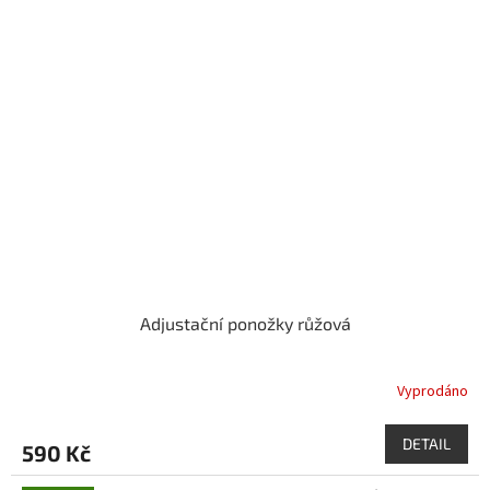
Adjustační ponožky růžová
Vyprodáno
DETAIL
590 Kč