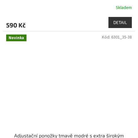
Skladem
DETAIL
590 Kč
Kód:
6301_35-38
Novinka
Adjustační ponožky tmavě modré s extra širokým