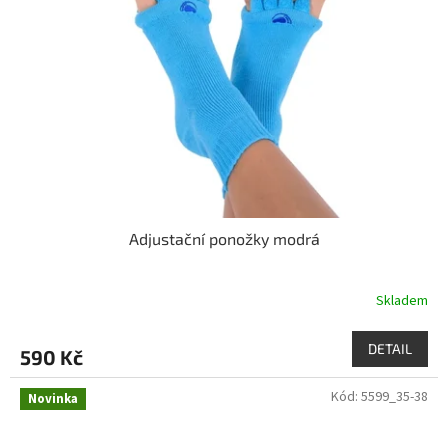
Adjustační ponožky modrá
Skladem
DETAIL
590 Kč
Kód:
5599_35-38
Novinka