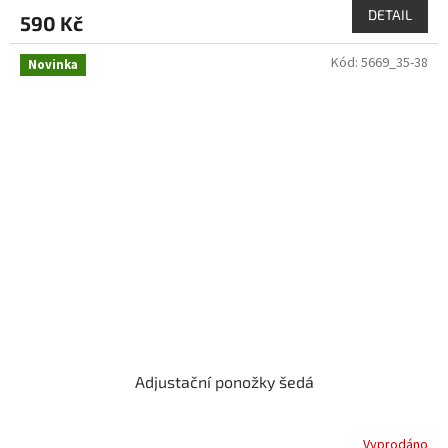
DETAIL
590 Kč
Kód:
5669_35-38
Novinka
Adjustační ponožky šedá
Vyprodáno