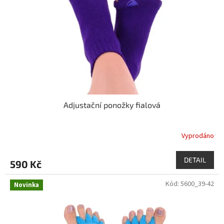
Adjustační ponožky fialová
Vyprodáno
DETAIL
590 Kč
Kód:
5600_39-42
Novinka