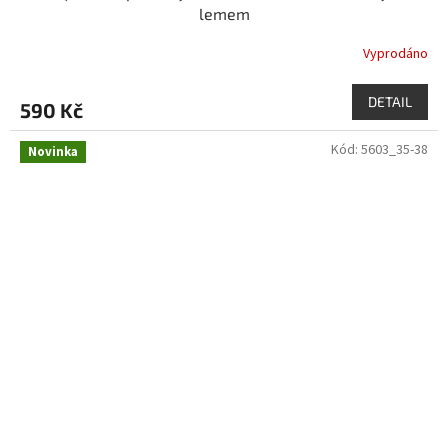
lemem
Vyprodáno
DETAIL
590 Kč
Kód:
5603_35-38
Novinka