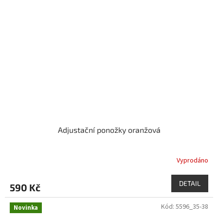
Adjustační ponožky oranžová
Vyprodáno
DETAIL
590 Kč
Kód:
5596_35-38
Novinka