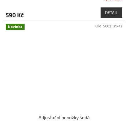
DETAIL
590 Kč
Kód:
5602_39-42
Novinka
Adjustační ponožky šedá