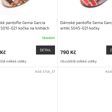
ké pantofle Gema Garcia
Dámské pantofle Gema Garc
l 5010-021 kočka na knihách
artikl 5045-021 kočky
Skladem
DETAIL
 Kč
790 Kč
ště měkké stélky
Obzvláště měkké stélky
Kód:
5716_37
Kód