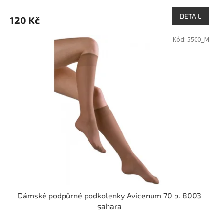
DETAIL
120 Kč
Kód:
5500_M
Dámské podpůrné podkolenky Avicenum 70 b. 8003
sahara