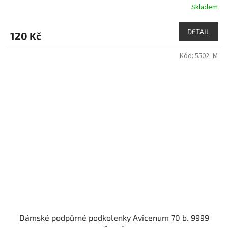
Skladem
DETAIL
120 Kč
Kód:
5502_M
Dámské podpůrné podkolenky Avicenum 70 b. 9999