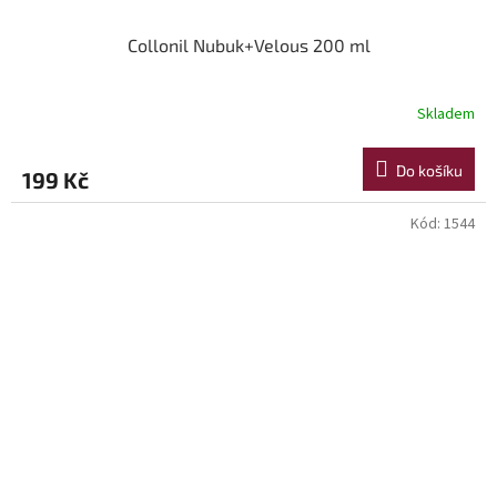
Collonil Nubuk+Velous 200 ml
Skladem
Do košíku
199 Kč
Kód:
1544