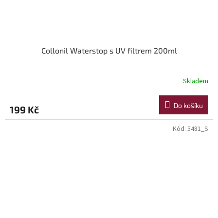
Collonil Waterstop s UV filtrem 200ml
Skladem
Do košíku
199 Kč
Kód:
5481_S