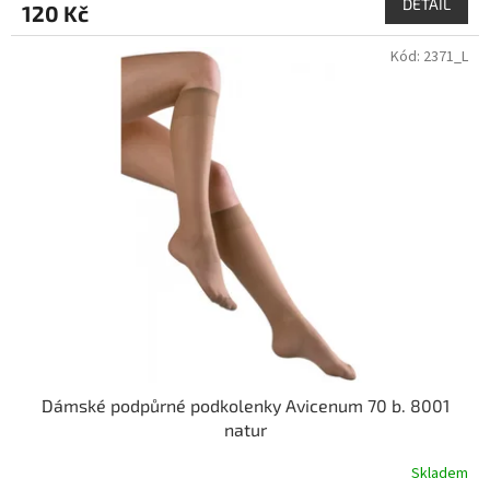
DETAIL
120 Kč
Kód:
2371_L
Dámské podpůrné podkolenky Avicenum 70 b. 8001
natur
Skladem