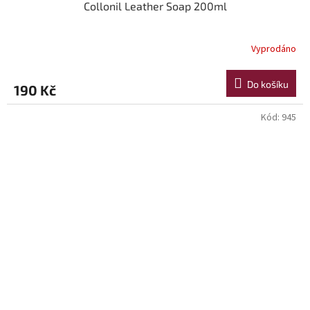
Collonil Leather Soap 200ml
Vyprodáno
Do košíku
190 Kč
Kód:
945