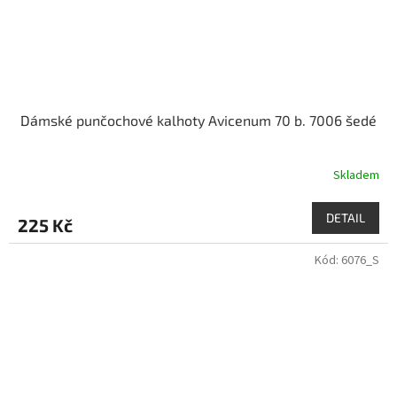
Dámské punčochové kalhoty Avicenum 70 b. 7006 šedé
Skladem
DETAIL
225 Kč
Kód:
6076_S