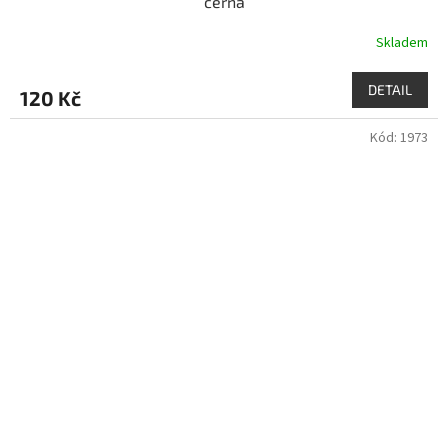
černá
Skladem
DETAIL
120 Kč
Kód:
1973