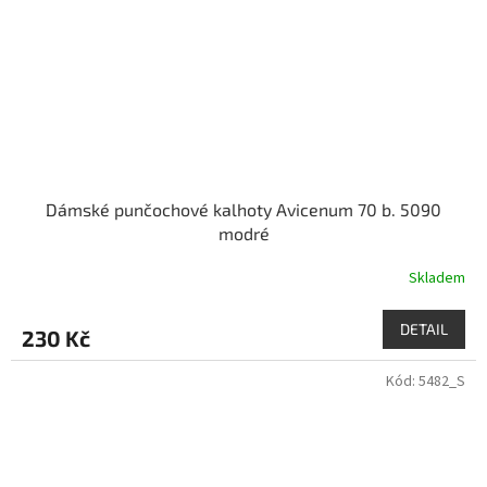
Dámské punčochové kalhoty Avicenum 70 b. 5090
modré
Skladem
DETAIL
230 Kč
Kód:
5482_S