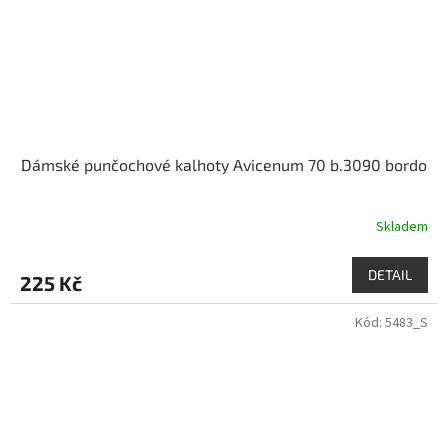
Dámské punčochové kalhoty Avicenum 70 b.3090 bordo
Skladem
DETAIL
225 Kč
Kód:
5483_S