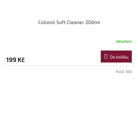
Collonil Soft Cleaner 200ml
Skladem
Do košíku
199 Kč
Kód:
943