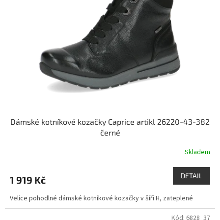
Dámské kotníkové kozačky Caprice artikl 26220-43-382
černé
Skladem
DETAIL
1 919 Kč
Velice pohodlné dámské kotníkové kozačky v šíři H, zateplené
Kód:
6828_37