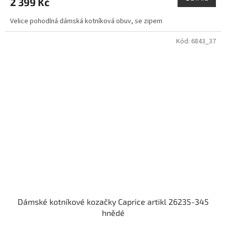
2 399 Kč
Velice pohodlná dámská kotníková obuv, se zipem
Kód:
6843_37
Dámské kotníkové kozačky Caprice artikl 26235-345
hnědé