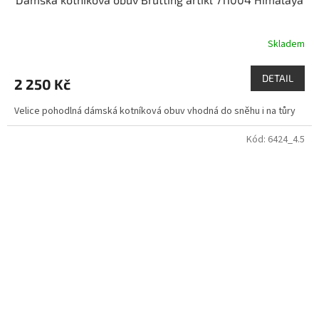
Skladem
DETAIL
2 250 Kč
Velice pohodlná dámská kotníková obuv vhodná do sněhu i na tůry
Kód:
6424_4.5