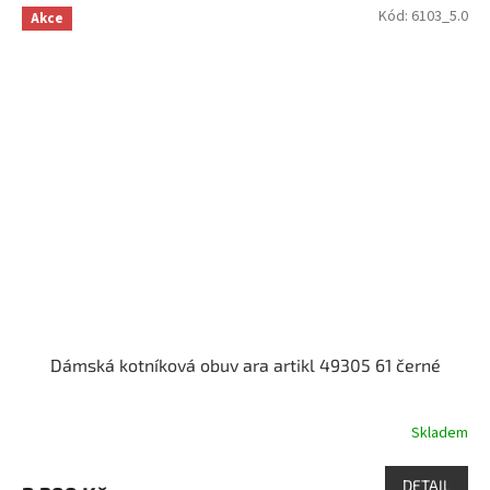
Kód:
6103_5.0
Akce
Dámská kotníková obuv ara artikl 49305 61 černé
Skladem
DETAIL