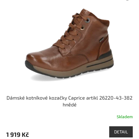
Dámské kotníkové kozačky Caprice artikl 26220-43-382
hnědé
Skladem
DETAIL
1 919 Kč