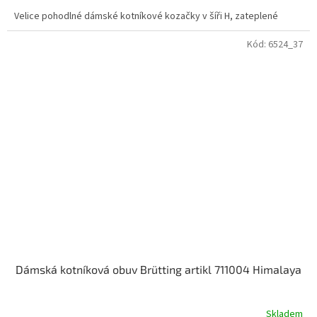
Velice pohodlné dámské kotníkové kozačky v šíři H, zateplené
Kód:
6524_37
Dámská kotníková obuv Brütting artikl 711004 Himalaya
Skladem