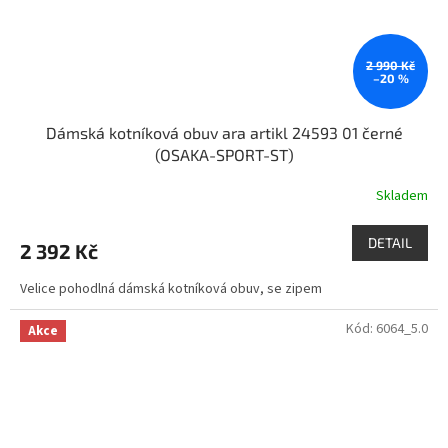
2 990 Kč
–20 %
Dámská kotníková obuv ara artikl 24593 01 černé
(OSAKA-SPORT-ST)
Skladem
DETAIL
2 392 Kč
Velice pohodlná dámská kotníková obuv, se zipem
Kód:
6064_5.0
Akce