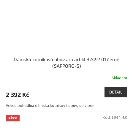
Dámská kotníková obuv ara artikl 32497 01 černé
(SAPPORO-S)
Skladem
DETAIL
2 392 Kč
Velice pohodlná dámská kotníková obuv, se zipem
Kód:
1947_4.0
Akce