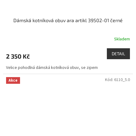
Dámská kotníková obuv ara artikl 39502-01 černé
Skladem
DETAIL
2 350 Kč
Velice pohodlná dámská kotníková obuv, se zipem
Kód:
6110_5.0
Akce