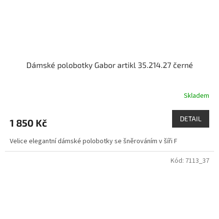
Dámské polobotky Gabor artikl 35.214.27 černé
Skladem
DETAIL
1 850 Kč
Velice elegantní dámské polobotky se šněrováním v šíři F
Kód:
7113_37