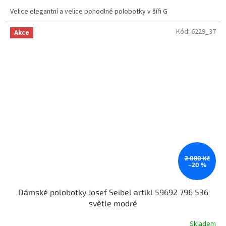
Velice elegantní a velice pohodlné polobotky v šíři G
Kód:
6229_37
Akce
2 080 Kč
–20 %
Dámské polobotky Josef Seibel artikl 59692 796 536
světle modré
Skladem