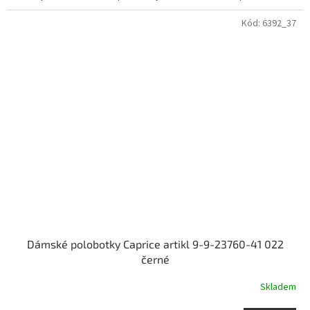
Kód:
6392_37
Dámské polobotky Caprice artikl 9-9-23760-41 022
černé
Skladem