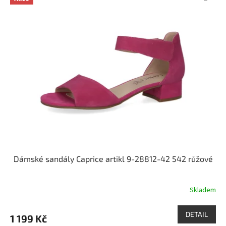
Dámské sandály Caprice artikl 9-28812-42 542 růžové
Skladem
DETAIL
1 199 Kč