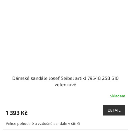
Dámské sandále Josef Seibel artikl 79548 258 610
zelenkavé
Skladem
DETAIL
1 393 Kč
Velice pohodlné a vzdušné sandále v šíři G