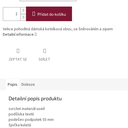
Přidat do košíku
Velice pohodlná dámská kotníková obuv, se šněrováním a zipem
Detailní informace
ZEPTAT SE
SDÍLET
Popis
Diskuze
Detailní popis produktu
svrchní materiál useň
podšívka textil
podešev podpatek 55 mm
špička kulatá