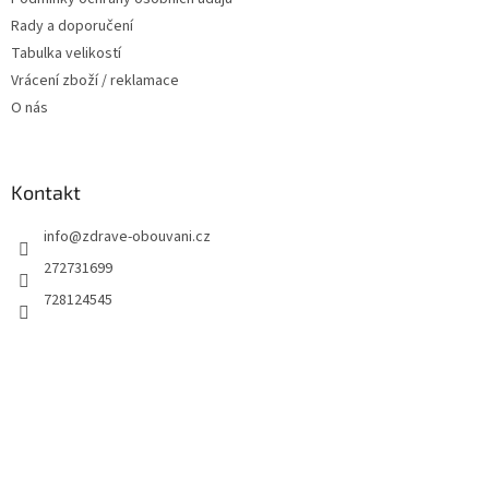
Rady a doporučení
Tabulka velikostí
Vrácení zboží / reklamace
O nás
Kontakt
info
@
zdrave-obouvani.cz
272731699
728124545