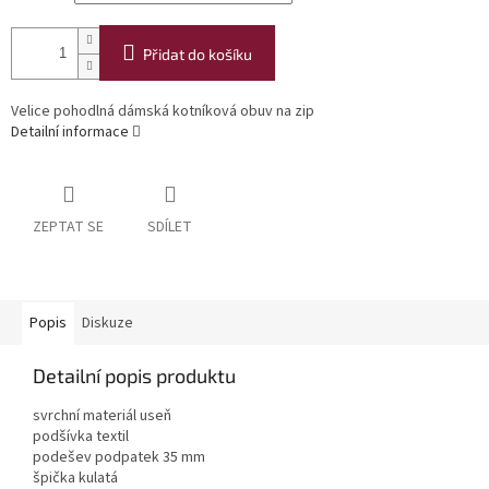
Přidat do košíku
Velice pohodlná dámská kotníková obuv na zip
Detailní informace
ZEPTAT SE
SDÍLET
Popis
Diskuze
Detailní popis produktu
svrchní materiál useň
podšívka textil
podešev podpatek 35 mm
špička kulatá