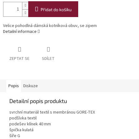
Přidat do košíku
Velice pohodlná dámská kotníková obuv, se zipem
Detailní informace
ZEPTAT SE
SDÍLET
Popis
Diskuze
Detailní popis produktu
svrchní materiál textil s membránou GORE-TEX
podšívka textil
podešev klínek 40 mm
špička kulatá
šíře G