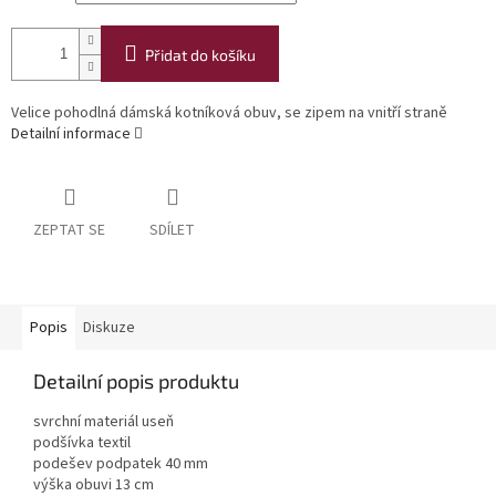
Přidat do košíku
Velice pohodlná dámská kotníková obuv, se zipem na vnitří straně
Detailní informace
ZEPTAT SE
SDÍLET
Popis
Diskuze
Detailní popis produktu
svrchní materiál useň
podšívka textil
podešev podpatek 40 mm
výška obuvi 13 cm