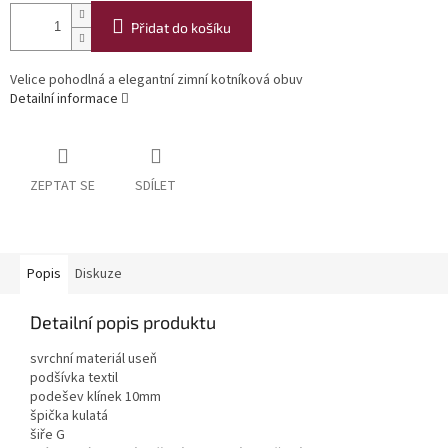
Přidat do košíku
Velice pohodlná a elegantní zimní kotníková obuv
Detailní informace
ZEPTAT SE
SDÍLET
Popis
Diskuze
Detailní popis produktu
svrchní materiál useň
podšívka textil
podešev klínek 10mm
špička kulatá
šiře G