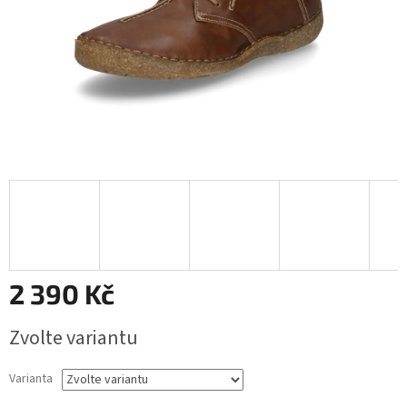
2 390 Kč
Měrná
Zvolte variantu
cena:
Varianta