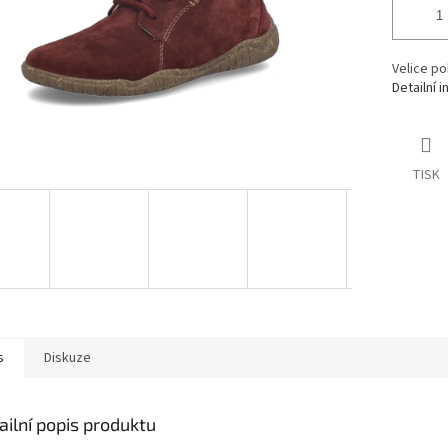
Velice po
Detailní 
TISK
s
Diskuze
ailní popis produktu