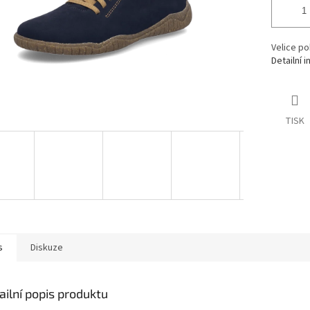
Velice po
Detailní 
TISK
s
Diskuze
ailní popis produktu