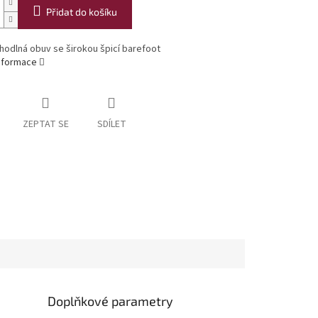
Přidat do košíku
hodlná obuv se širokou špicí barefoot
informace
ZEPTAT SE
SDÍLET
Doplňkové parametry