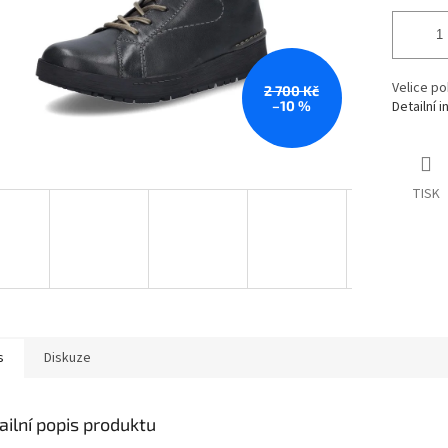
Velice po
2 700 Kč
–10 %
Detailní 
TISK
s
Diskuze
ailní popis produktu