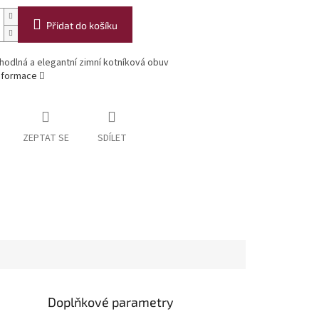
Přidat do košíku
hodlná a elegantní zimní kotníková obuv
informace
ZEPTAT SE
SDÍLET
Doplňkové parametry