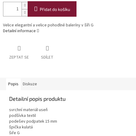
Přidat do košíku
Velice elegantní a velice pohodlné baleríny v šíři G
Detailní informace
ZEPTAT SE
SDÍLET
Popis
Diskuze
Detailní popis produktu
svrchní materiál useň
podšívka textil
podešev podpatek 15 mm
špička kulatá
šiře G