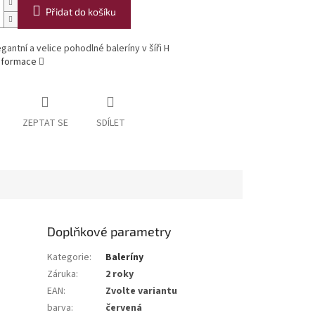
Přidat do košíku
egantní a velice pohodlné baleríny v šíři H
informace
ZEPTAT SE
SDÍLET
Doplňkové parametry
Kategorie
:
Baleríny
Záruka
:
2 roky
EAN
:
Zvolte variantu
barva
:
červená