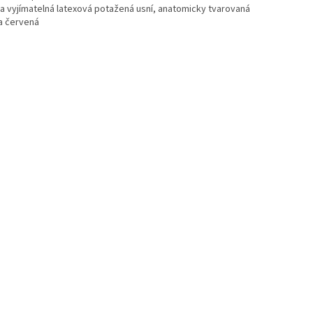
ka vyjímatelná latexová potažená usní, anatomicky tvarovaná
a červená