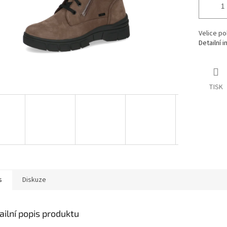
Velice po
Detailní 
TISK
s
Diskuze
ailní popis produktu