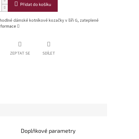
Přidat do košíku
hodlné dámské kotníkové kozačky v šíři G, zateplené
informace
ZEPTAT SE
SDÍLET
Doplňkové parametry