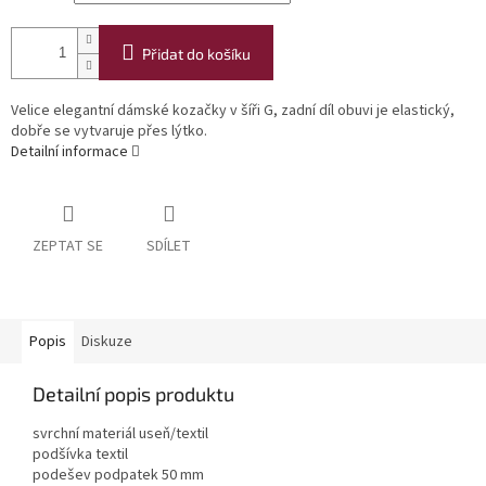
Přidat do košíku
Velice elegantní dámské kozačky v šíři G, zadní díl obuvi je elastický,
dobře se vytvaruje přes lýtko.
Detailní informace
ZEPTAT SE
SDÍLET
Popis
Diskuze
Detailní popis produktu
svrchní materiál useň/textil
podšívka textil
podešev podpatek 50 mm