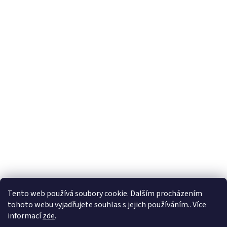
Tento web používá soubory cookie. Dalším procházením
tohoto webu vyjadřujete souhlas s jejich používáním.. Více
informací
zde
.