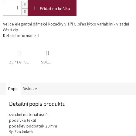
Přidat do košíku
Velice elegantní dámské kozačky v šíři G,přes lýtko variabilní - v zadní
části zip
Detailní informace
ZEPTAT SE
SDÍLET
Popis
Diskuze
Detailní popis produktu
svrchní materiál useň
podšívka textil
podešev podpatek 20 mm
špička kulatá