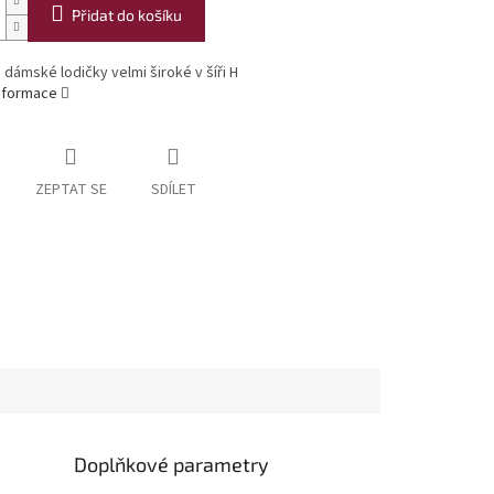
Přidat do košíku
dámské lodičky velmi široké v šíři H
informace
ZEPTAT SE
SDÍLET
Doplňkové parametry