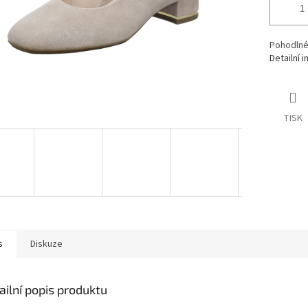
Pohodlné 
Detailní 
TISK
s
Diskuze
ailní popis produktu