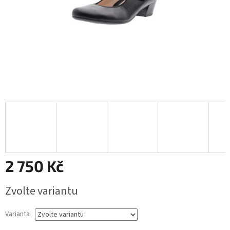
2 750 Kč
Měrná
Zvolte variantu
cena:
Varianta