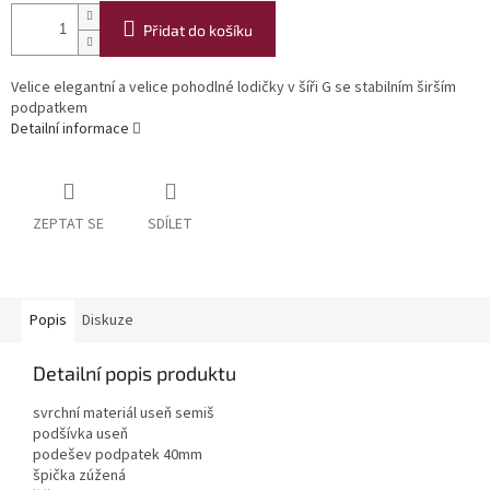
Přidat do košíku
Velice elegantní a velice pohodlné lodičky v šíři G se stabilním širším
podpatkem
Detailní informace
ZEPTAT SE
SDÍLET
Popis
Diskuze
Detailní popis produktu
svrchní materiál useň semiš
podšívka useň
podešev podpatek 40mm
špička zúžená