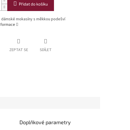
Přidat do košíku
 dámské mokasíny s měkkou podešví
informace
ZEPTAT SE
SDÍLET
Doplňkové parametry