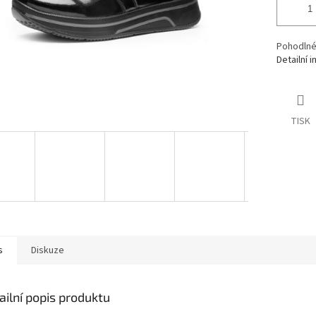
Pohodlné
Detailní 
TISK
s
Diskuze
ailní popis produktu