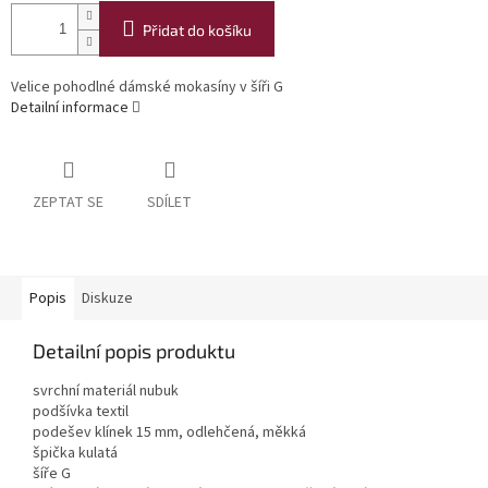
Přidat do košíku
Velice pohodlné dámské mokasíny v šíři G
Detailní informace
ZEPTAT SE
SDÍLET
Popis
Diskuze
Detailní popis produktu
svrchní materiál nubuk
podšívka textil
podešev klínek 15 mm, odlehčená, měkká
špička kulatá
šíře G