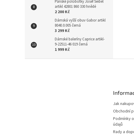
Pánské polobotky Josef Seibel
artikl 42801 860 330 hnědé
2 200 Kč
Dámská vyšší obuv Gabor artikl
8040.0.005 černá
3 299 Kč
Dámské baleríny Caprice artikl-
9-22511-46 019 černá
1 999 Kč
Z
á
p
a
t
Informac
í
Jak nakupo
Obchodní 
Podmínky o
údajů
Rady a dop