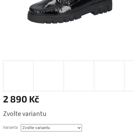
2 890 Kč
Měrná
Zvolte variantu
cena:
Varianta