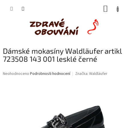
Přejít
NÁKUP
na
obsah
KOŠÍK
Dámské mokasíny Waldläufer artikl
723508 143 001 lesklé černé
Průměrné
Neohodnoceno
Podrobnosti hodnocení
Značka:
Waldläufer
hodnocení
produktu
je
0,0
z
5
hvězdiček.