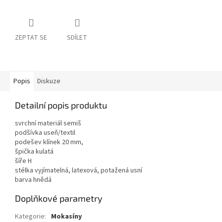
ZEPTAT SE
SDÍLET
Popis
Diskuze
Detailní popis produktu
svrchní materiál semiš
podšívka useň/textil
podešev klínek 20 mm,
špička kulatá
šíře H
stélka vyjímatelná, latexová, potažená usní
barva hnědá
Doplňkové parametry
Kategorie
:
Mokasíny