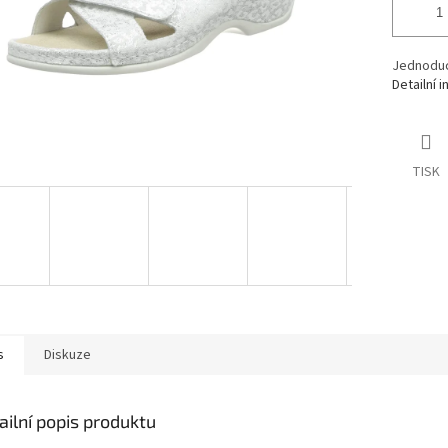
Jednoduc
Detailní 
TISK
s
Diskuze
ailní popis produktu