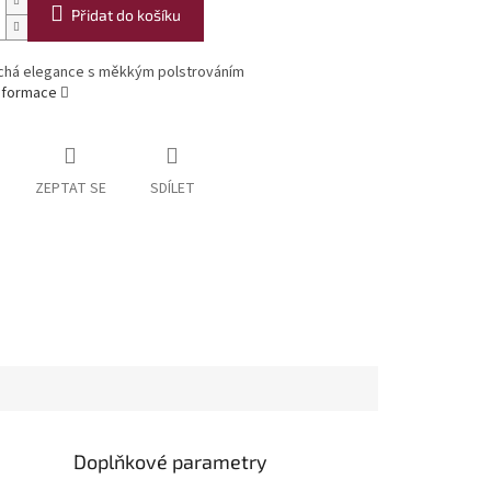
Přidat do košíku
há elegance s měkkým polstrováním
informace
ZEPTAT SE
SDÍLET
Doplňkové parametry