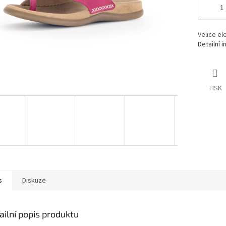
Velice el
Detailní 
TISK
s
Diskuze
ailní popis produktu