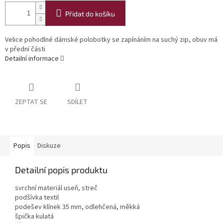
Přidat do košíku
Velice pohodlné dámské polobotky se zapínáním na suchý zip, obuv má
v přední části
Detailní informace
ZEPTAT SE
SDÍLET
Popis
Diskuze
Detailní popis produktu
svrchní materiál useň, streč
podšívka textil
podešev klínek 35 mm, odlehčená, měkká
špička kulatá