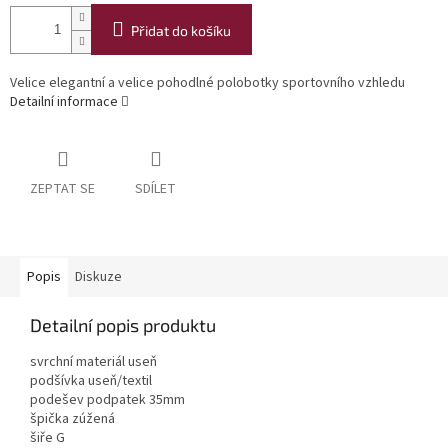
Přidat do košíku
Velice elegantní a velice pohodlné polobotky sportovního vzhledu
Detailní informace
ZEPTAT SE
SDÍLET
Popis
Diskuze
Detailní popis produktu
svrchní materiál useň
podšívka useň/textil
podešev podpatek 35mm
špička zúžená
šiře G