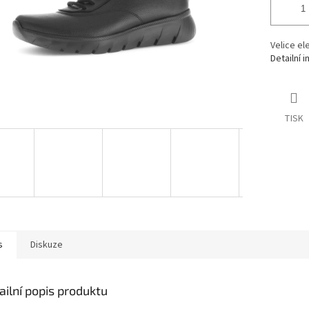
Velice e
Detailní 
TISK
s
Diskuze
ailní popis produktu