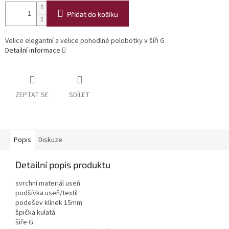
Přidat do košíku
Velice elegantní a velice pohodlné polobotky v šíři G
Detailní informace
ZEPTAT SE
SDÍLET
Popis
Diskuze
Detailní popis produktu
svrchní materiál useň
podšívka useň/textil
podešev klínek 15mm
špička kulatá
šiře G