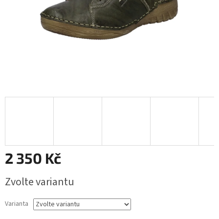
2 350 Kč
Měrná
Zvolte variantu
cena:
Varianta