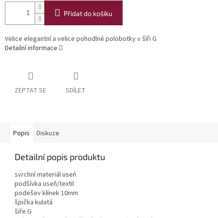
Přidat do košíku
Velice elegantní a velice pohodlné polobotky v šíři G
Detailní informace
ZEPTAT SE
SDÍLET
Popis
Diskuze
Detailní popis produktu
svrchní materiál useň
podšívka useň/textil
podešev klínek 10mm
špička kulatá
šiře G