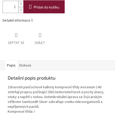
Přidat do košíku
Detailní informace
ZEPTAT SE
SDÍLET
Popis
Diskuze
Detailní popis produktu
Zdravotní punčochové kalhoty kompresní třídy Avicenum 140
zmírňují projevy počínající žilní nedostatečnosti a pocity únavy,
otoky a napětí v nohou. Antimikrobiální úprava se švýcarským
stříbrem SanitizedR Silver zabraňuje vzniku mikroorganismů a
nepříjemných pachů.
Kompresní třída: I