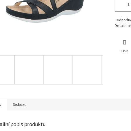
Jednoduc
Detailní 
TISK
s
Diskuze
ailní popis produktu