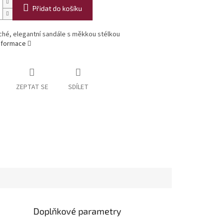
Přidat do košíku
hé, elegantní sandále s měkkou stélkou
informace
ZEPTAT SE
SDÍLET
Doplňkové parametry