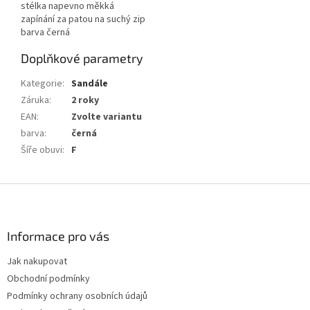
stélka napevno měkká
zapínání za patou na suchý zip
barva černá
Doplňkové parametry
Kategorie
:
Sandále
Záruka
:
2 roky
EAN
:
Zvolte variantu
barva
:
černá
Šíře obuvi
:
F
Z
á
p
a
Informace pro vás
t
Jak nakupovat
í
Obchodní podmínky
Podmínky ochrany osobních údajů