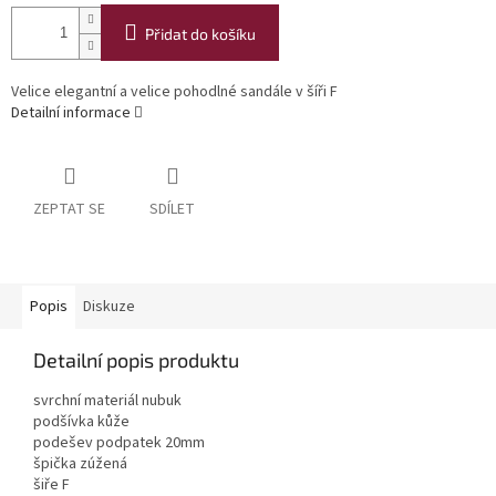
Přidat do košíku
Velice elegantní a velice pohodlné sandále v šíři F
Detailní informace
ZEPTAT SE
SDÍLET
Popis
Diskuze
Detailní popis produktu
svrchní materiál nubuk
podšívka kůže
podešev podpatek 20mm
špička zúžená
šiře F