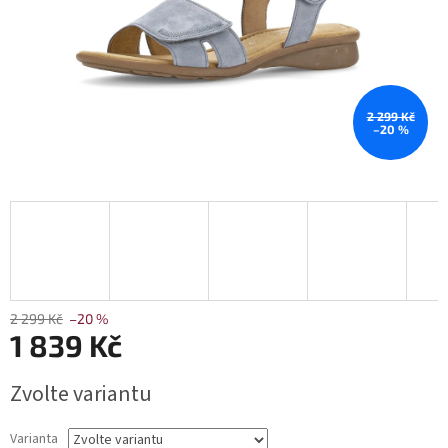
2 299 Kč
–20 %
2 299 Kč
–20 %
1 839 Kč
Měrná
Zvolte variantu
cena:
Varianta