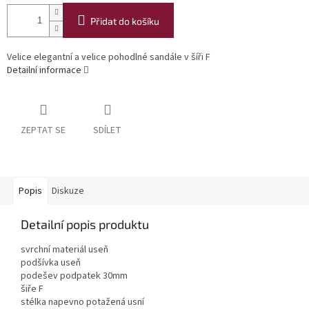
Přidat do košíku
Velice elegantní a velice pohodlné sandále v šíři F
Detailní informace
ZEPTAT SE
SDÍLET
Popis
Diskuze
Detailní popis produktu
svrchní materiál useň
podšívka useň
podešev podpatek 30mm
šiře F
stélka napevno potažená usní