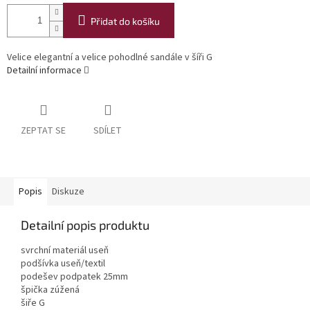
Přidat do košíku
Velice elegantní a velice pohodlné sandále v šíři G
Detailní informace
ZEPTAT SE
SDÍLET
Popis
Diskuze
Detailní popis produktu
svrchní materiál useň
podšívka useň/textil
podešev podpatek 25mm
špička zúžená
šiře G