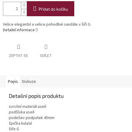
Přidat do košíku
Velice elegantní a velice pohodlné sandále v šíři G
Detailní informace
ZEPTAT SE
SDÍLET
Popis
Diskuze
Detailní popis produktu
svrchní materiál useň
podšívka useň
podešev podpatek 45mm
špička kulatá
šiře G