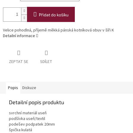
Přidat do košíku
Velice pohodlná, příjemě měkká pánská kotníková obuv v šíři K
Detailní informace
ZEPTAT SE
SDÍLET
Popis
Diskuze
Detailní popis produktu
svrchní materiál useň
podšívka useň/textil
podešev podpatek 20mm
špička kulatá