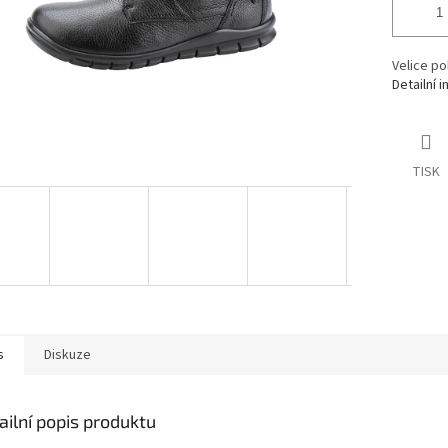
Velice po
Detailní 
TISK
s
Diskuze
ailní popis produktu