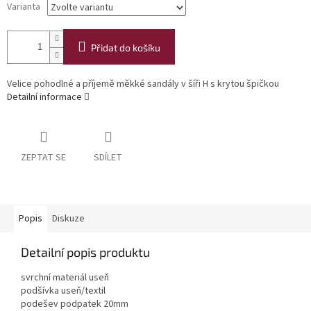
Varianta
Přidat do košíku
Velice pohodlné a příjemě měkké sandály v šíři H s krytou špičkou
Detailní informace
ZEPTAT SE
SDÍLET
Popis
Diskuze
Detailní popis produktu
svrchní materiál useň
podšívka useň/textil
podešev podpatek 20mm