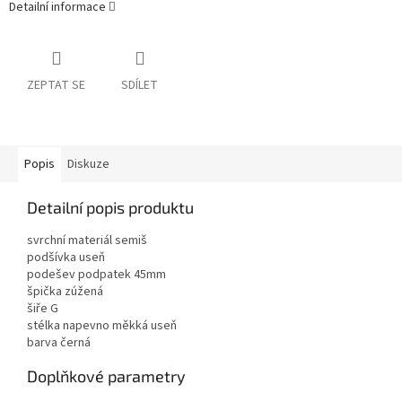
Detailní informace
ZEPTAT SE
SDÍLET
Popis
Diskuze
Detailní popis produktu
svrchní materiál semiš
podšívka useň
podešev podpatek 45mm
špička zúžená
šiře G
stélka napevno měkká useň
barva černá
Doplňkové parametry