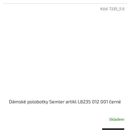
Kód:
7235_5.0
Dámské polobotky Semler artikl L8235 012 001 černé
Skladem