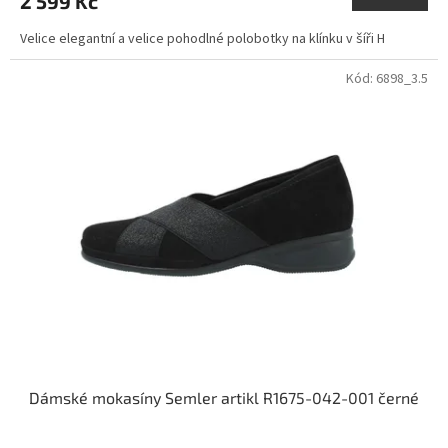
2 599 Kč
Velice elegantní a velice pohodlné polobotky na klínku v šíři H
Kód:
6898_3.5
Dámské mokasíny Semler artikl R1675-042-001 černé