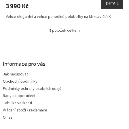
DETAIL
3 990 Kč
Velice elegantní a velice pohodlné polobotky na klínku v šíři K
9
položek celkem
O
v
l
Z
á
á
d
p
a
a
Informace pro vás
c
t
í
Jak nakupovat
í
p
Obchodní podmínky
r
v
Podmínky ochrany osobních údajů
k
Rady a doporučení
y
Tabulka velikostí
v
ý
Vrácení zboží / reklamace
p
O nás
i
s