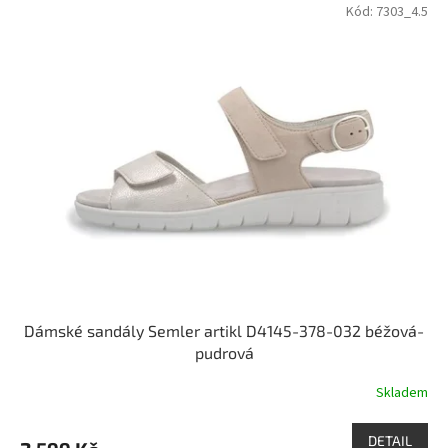
Kód:
7303_4.5
Dámské sandály Semler artikl D4145-378-032 béžová-
pudrová
Skladem
DETAIL