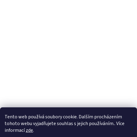
Tento web používá soubory cookie. Dalším procházením
tohoto webu vyjadřujete souhlas s jejich používáním.. Více
informací
zde
.