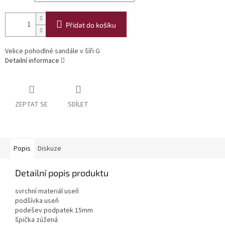
Přidat do košíku
Velice pohodlné sandále v šíři G
Detailní informace
ZEPTAT SE
SDÍLET
Popis
Diskuze
Detailní popis produktu
svrchní materiál useň
podšívka useň
podešev podpatek 15mm
špička zúžená