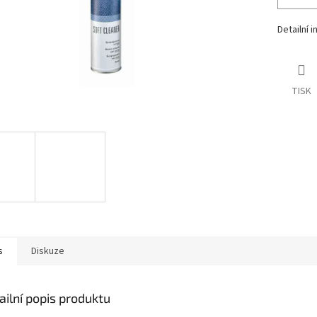
Detailní 
TISK
s
Diskuze
ailní popis produktu